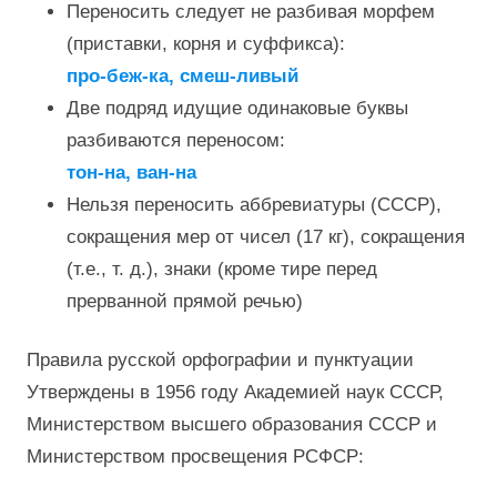
Переносить следует не разбивая морфем
(приставки, корня и суффикса):
про-беж-ка, смеш-ливый
Две подряд идущие одинаковые буквы
разбиваются переносом:
тон-на, ван-на
Нельзя переносить аббревиатуры (СССР),
сокращения мер от чисел (17 кг), сокращения
(т.е., т. д.), знаки (кроме тире перед
прерванной прямой речью)
Правила русской орфографии и пунктуации
Утверждены в 1956 году Академией наук СССР,
Министерством высшего образования СССР и
Министерством просвещения РСФСР: