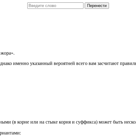
«жора».
днако именно указанный вероятней всего вам засчитают правил
ыми (в корне или на стыке корня и суффикса) может быть неско
риантами: