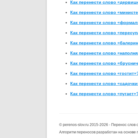
Как перенести слово «дервиш
Как перенести слово «мини­ст
Как перенести слово «формал
Как перенести слово «пересуп
Как перенести слово «балери
Как перенести слово «наполн
Как перенести слово «брусни
Как перенести слово «гостит»
Как перенести слово «садочк
Как перенести слово «пугает»
© perenos-slov.ru 2015-2026 - Перенос слов 
Алгоритм переносов разработан на основе 