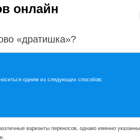
лово «дратишка»?
носиться одним из следующих способов:
азличные варианты переносов, однако именно указанны
е.