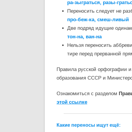
ра-зыграться, разы-грать
Переносить следует не раз
про-беж-ка, смеш-ливый
Две подряд идущие одинак
тон-на, ван-на
Нельзя переносить аббревиат
тире перед прерванной пря
Правила русской орфографии и
образования СССР и Министер
Ознакомиться с разделом
Прав
этой ссылке
Какие переносы ищут ещё: