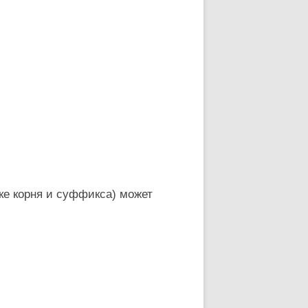
ке корня и суффикса) может