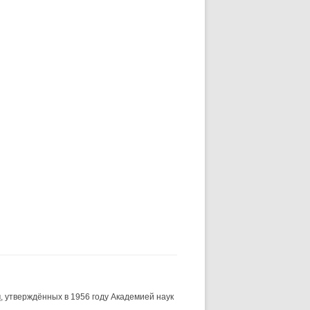
и
, утверждённых в 1956 году Академией наук