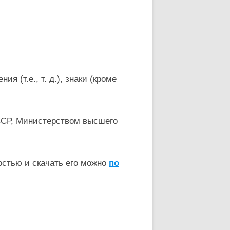
 (т.е., т. д.), знаки (кроме
ССР, Министерством высшего
остью и скачать его можно
по