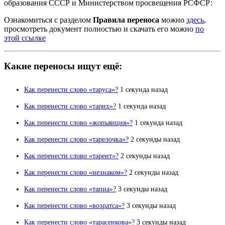
образования СССР и Министерством просвещения РСФСР:
Ознакомиться с разделом
Правила переноса
можно
здесь
,
просмотреть документ полностью и скачать его можно
по
этой ссылке
Какие переносы ищут ещё:
Как перенести слово «таруса»?
1 секунда назад
Как перенести слово «тарих»?
1 секунда назад
Как перенести слово «жопьянция»?
1 секунда назад
Как перенести слово «тарелочка»?
2 секунды назад
Как перенести слово «тарент»?
2 секунды назад
Как перенести слово «незнаком»?
2 секунды назад
Как перенести слово «тапиа»?
3 секунды назад
Как перенести слово «возратса»?
3 секунды назад
Как перенести слово «тарасенкова»?
3 секунды назад