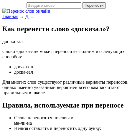
Главная
→
Д
→
Как перенести слово «досказал»?
дос-ка-зал
Слово «досказал» может переноситься одним из следующих
способов:
дос-казал
доска-зал
Для многих слов существуют различные варианты переносов,
однако именно указанный вероятней всего вам засчитают
правильным в школе.
Правила, используемые при переносе
Слова переносятся по слогам:
ма-ли-на
Нельзя оставлять и переносить одну букву: