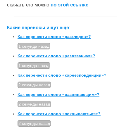
скачать его можно
по этой ссылке
Какие переносы ищут ещё:
Как перенести слово «разглядев»?
1 секунда назад
Как перенести слово «развязанная»?
1 секунда назад
Как перенести слово «корееспонденции»?
2 секунды назад
Как перенести слово «развивающим»?
2 секунды назад
Как перенести слово «покрываються»?
2 секунды назад