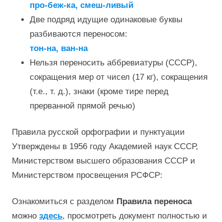
про-беж-ка, смеш-ливый
Две подряд идущие одинаковые буквы
разбиваются переносом:
тон-на, ван-на
Нельзя переносить аббревиатуры (СССР),
сокращения мер от чисел (17 кг), сокращения
(т.е., т. д.), знаки (кроме тире перед
прерванной прямой речью)
Правила русской орфографии и пунктуации
Утверждены в 1956 году Академией наук СССР,
Министерством высшего образования СССР и
Министерством просвещения РСФСР:
Ознакомиться с разделом
Правила переноса
можно
здесь
, просмотреть документ полностью и