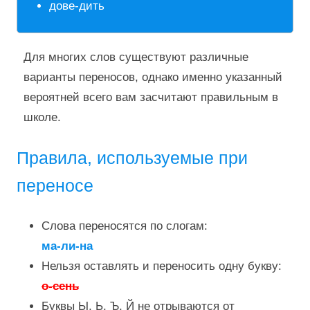
дове-дить
Для многих слов существуют различные
варианты переносов, однако именно указанный
вероятней всего вам засчитают правильным в
школе.
Правила, используемые при
переносе
Слова переносятся по слогам:
ма-ли-на
Нельзя оставлять и переносить одну букву:
о-сень
Буквы Ы, Ь, Ъ, Й не отрываются от