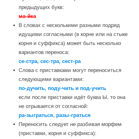
предыдущих букв:
ма-йка
В словах с несколькими разными подряд
идущими согласными (в корне или на стыке
корня и суффикса) может быть несколько
вариантов переноса:
се-стра, сес-тра, сест-ра
Слова с приставками могут переноситься
следующими вариантами:
по-дучить, поду-чить и под-учить
если после приставки идёт буква Ы, то она
не отрывается от согласной:
ра-зыграться, разы-граться
Переносить следует не разбивая морфем
(приставки, корня и суффикса):