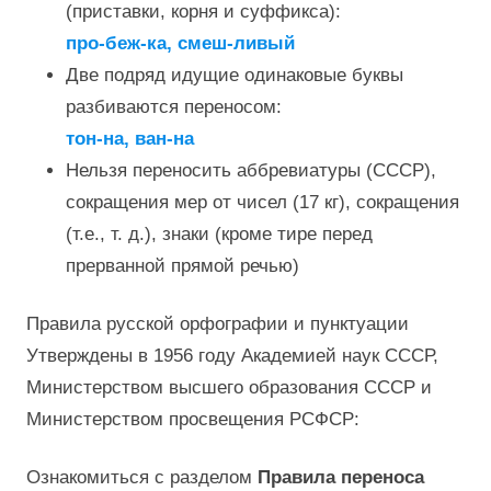
(приставки, корня и суффикса):
про-беж-ка, смеш-ливый
Две подряд идущие одинаковые буквы
разбиваются переносом:
тон-на, ван-на
Нельзя переносить аббревиатуры (СССР),
сокращения мер от чисел (17 кг), сокращения
(т.е., т. д.), знаки (кроме тире перед
прерванной прямой речью)
Правила русской орфографии и пунктуации
Утверждены в 1956 году Академией наук СССР,
Министерством высшего образования СССР и
Министерством просвещения РСФСР:
Ознакомиться с разделом
Правила переноса