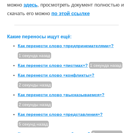
можно
здесь
, просмотреть документ полностью и
скачать его можно
по этой ссылке
Какие переносы ищут ещё:
Как перенести слово «предпринемателями»?
1 секунда назад
Как перенести слово «пистмах»?
1 секунда назад
Как перенести слово «кон­ф­ликты»?
2 секунды назад
Как перенести слово «высказываемся»?
2 секунды назад
Как перенести слово «представления»?
5 секунд назад