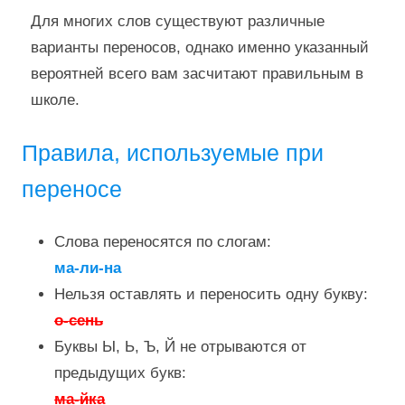
Для многих слов существуют различные
варианты переносов, однако именно указанный
вероятней всего вам засчитают правильным в
школе.
Правила, используемые при
переносе
Слова переносятся по слогам:
ма-ли-на
Нельзя оставлять и переносить одну букву:
о-сень
Буквы Ы, Ь, Ъ, Й не отрываются от
предыдущих букв:
ма-йка