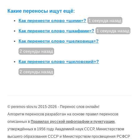
Какие переносы ищут ещё:
Как перенести слово «шими»?
1 секунда назад
Как перенести слово «шкафами»?
1 секунда назад
Как перенести слово «шелковица»?
2 секунды назад
Как перенести слово «шиловский»?
2 секунды назад
© perenos-slov.ru 2015-2026 - Перенос слов онлайн!
Алгоритм переносов разработан на основе правил переносов
описанных в
Правилах русской орфографии и пунктуации
,
утверждённых в 1956 году Академией наук СССР, Министерством
высшего образования СССР и Министерством просвещения РСФСР