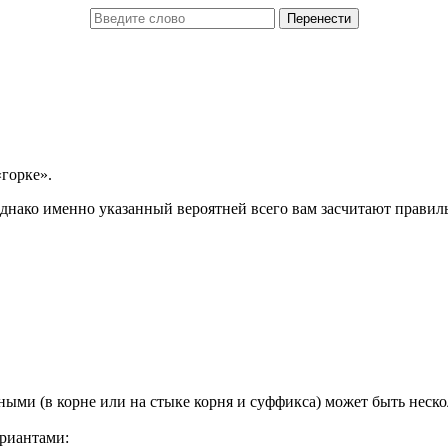
горке».
днако именно указанный вероятней всего вам засчитают правил
ыми (в корне или на стыке корня и суффикса) может быть неско
риантами: