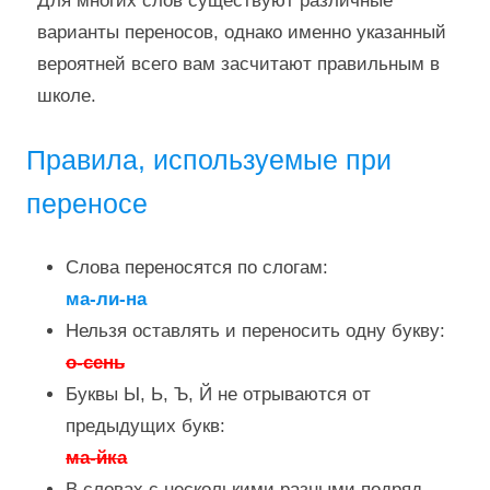
Для многих слов существуют различные
варианты переносов, однако именно указанный
вероятней всего вам засчитают правильным в
школе.
Правила, используемые при
переносе
Слова переносятся по слогам:
ма-ли-на
Нельзя оставлять и переносить одну букву:
о-сень
Буквы Ы, Ь, Ъ, Й не отрываются от
предыдущих букв:
ма-йка
В словах с несколькими разными подряд