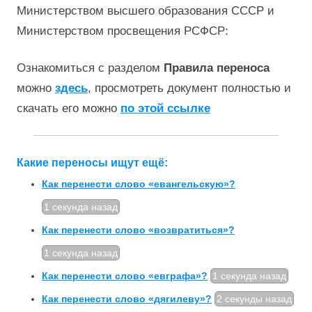
Министерством высшего образования СССР и
Министерством просвещения РСФСР:
Ознакомиться с разделом
Правила переноса
можно
здесь
, просмотреть документ полностью и
скачать его можно
по этой ссылке
Какие переносы ищут ещё:
Как перенести слово «евангельскую»?
1 секунда назад
Как перенести слово «возвратиться»?
1 секунда назад
Как перенести слово «евграфа»?
1 секунда назад
Как перенести слово «дягилеву»?
2 секунды назад