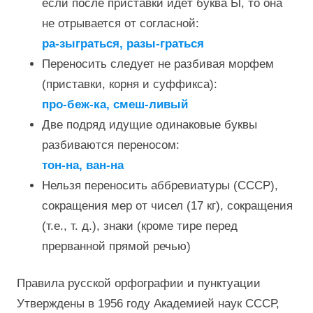
если после приставки идёт буква Ы, то она
не отрывается от согласной:
ра-зыграться, разы-граться
Переносить следует не разбивая морфем
(приставки, корня и суффикса):
про-беж-ка, смеш-ливый
Две подряд идущие одинаковые буквы
разбиваются переносом:
тон-на, ван-на
Нельзя переносить аббревиатуры (СССР),
сокращения мер от чисел (17 кг), сокращения
(т.е., т. д.), знаки (кроме тире перед
прерванной прямой речью)
Правила русской орфографии и пунктуации
Утверждены в 1956 году Академией наук СССР,