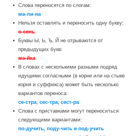
Слова переносятся по слогам:
ма-ли-на
Нельзя оставлять и переносить одну букву:
о-сень
Буквы Ы, Ь, Ъ, Й не отрываются от
предыдущих букв:
ма-йка
В словах с несколькими разными подряд
идущими согласными (в корне или на стыке
корня и суффикса) может быть несколько
вариантов переноса:
се-стра, сес-тра, сест-ра
Слова с приставками могут переноситься
следующими вариантами:
по-дучить, поду-чить и под-учить