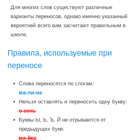
Для многих слов существуют различные
варианты переносов, однако именно указанный
вероятней всего вам засчитают правильным в
школе.
Правила, используемые при
переносе
Слова переносятся по слогам:
ма-ли-на
Нельзя оставлять и переносить одну букву:
о-сень
Буквы Ы, Ь, Ъ, Й не отрываются от
предыдущих букв:
ма-йка