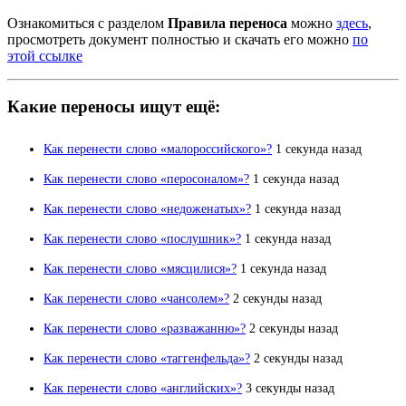
Ознакомиться с разделом
Правила переноса
можно
здесь
,
просмотреть документ полностью и скачать его можно
по
этой ссылке
Какие переносы ищут ещё:
Как перенести слово «малороссийского»?
1 секунда назад
Как перенести слово «перосоналом»?
1 секунда назад
Как перенести слово «недоженатых»?
1 секунда назад
Как перенести слово «послушник»?
1 секунда назад
Как перенести слово «мясцилися»?
1 секунда назад
Как перенести слово «чансолем»?
2 секунды назад
Как перенести слово «разважанню»?
2 секунды назад
Как перенести слово «таггенфельда»?
2 секунды назад
Как перенести слово «английских»?
3 секунды назад