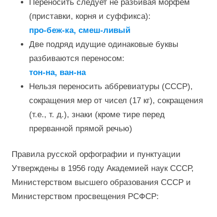
Переносить следует не разбивая морфем
(приставки, корня и суффикса):
про-беж-ка, смеш-ливый
Две подряд идущие одинаковые буквы
разбиваются переносом:
тон-на, ван-на
Нельзя переносить аббревиатуры (СССР),
сокращения мер от чисел (17 кг), сокращения
(т.е., т. д.), знаки (кроме тире перед
прерванной прямой речью)
Правила русской орфографии и пунктуации
Утверждены в 1956 году Академией наук СССР,
Министерством высшего образования СССР и
Министерством просвещения РСФСР: