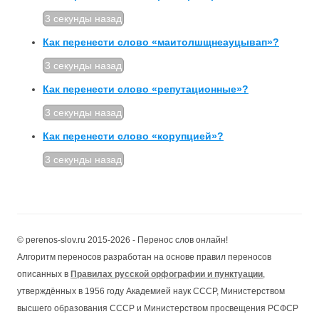
3 секунды назад
Как перенести слово «маитолшщнеауцывап»?
3 секунды назад
Как перенести слово «репутационные»?
3 секунды назад
Как перенести слово «корупцией»?
3 секунды назад
© perenos-slov.ru 2015-2026 - Перенос слов онлайн!
Алгоритм переносов разработан на основе правил переносов
описанных в
Правилах русской орфографии и пунктуации
,
утверждённых в 1956 году Академией наук СССР, Министерством
высшего образования СССР и Министерством просвещения РСФСР