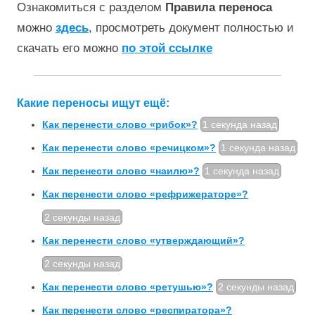
Ознакомиться с разделом
Правила переноса
можно
здесь
, просмотреть документ полностью и
скачать его можно
по этой ссылке
Какие переносы ищут ещё:
Как перенести слово «рибок»?
1 секунда назад
Как перенести слово «речицком»?
1 секунда назад
Как перенести слово «наилю»?
1 секунда назад
Как перенести слово «рефрижераторе»?
2 секунды назад
Как перенести слово «утверждающий»?
2 секунды назад
Как перенести слово «ретушью»?
2 секунды назад
Как перенести слово «респиратора»?