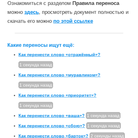
Ознакомиться с разделом
Правила переноса
можно
здесь
, просмотреть документ полностью и
скачать его можно
по этой ссылке
Какие переносы ищут ещё:
Как перенести слово «отражённый»?
1 секунда назад
Как перенести слово «муравликом»?
1 секунда назад
Как перенести слово «приоритет»?
1 секунда назад
Как перенести слово «ваша»?
1 секунда назад
Как перенести слово «сбою»?
1 секунда назад
Как перенести слово «барток»?
2 секунды назад