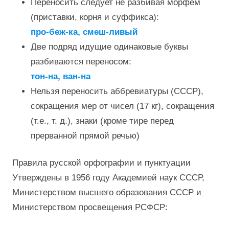
Переносить следует не разбивая морфем
(приставки, корня и суффикса):
про-беж-ка, смеш-ливый
Две подряд идущие одинаковые буквы
разбиваются переносом:
тон-на, ван-на
Нельзя переносить аббревиатуры (СССР),
сокращения мер от чисел (17 кг), сокращения
(т.е., т. д.), знаки (кроме тире перед
прерванной прямой речью)
Правила русской орфографии и пунктуации
Утверждены в 1956 году Академией наук СССР,
Министерством высшего образования СССР и
Министерством просвещения РСФСР: