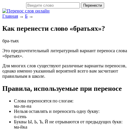
Главная
→
Б
→
Как перенести слово «бра­тьях»?
бра­-тьях
Это предпочтительный литературный вариант переноса слова
«бра­тьях».
Для многих слов существуют различные варианты переносов,
однако именно указанный вероятней всего вам засчитают
правильным в школе.
Правила, используемые при переносе
Слова переносятся по слогам:
ма-ли-на
Нельзя оставлять и переносить одну букву:
о-сень
Буквы Ы, Ь, Ъ, Й не отрываются от предыдущих букв:
ма-йка