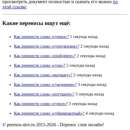
просмотреть документ полностью и скачать его можно
по
этой ссылке
Какие переносы ищут ещё:
Как перенести слово «сурена»?
1 секунда назад
Как перенести слово «супружеское»?
2 секунды назад
Как перенести слово «пройдёмте»?
2 секунды назад
Как перенести слово «суон»?
2 секунды назад
Как перенести слово «матчыну»?
2 секунды назад
Как перенести слово «суждением»?
3 секунды назад
Как перенести слово «потушите»?
3 секунды назад
Как перенести слово «сунил»?
3 секунды назад
Как перенести слово «субкомпактный»?
4 секунды назад
© perenos-slov.ru 2015-2026 - Перенос слов онлайн!