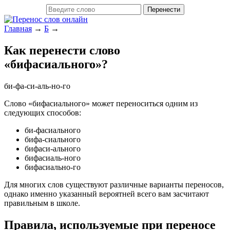
Главная
→
Б
→
Как перенести слово
«бифасиального»?
би-фа-си-аль-но-го
Слово «бифасиального» может переноситься одним из
следующих способов:
би-фасиального
бифа-сиального
бифаси-ального
бифасиаль-ного
бифасиально-го
Для многих слов существуют различные варианты переносов,
однако именно указанный вероятней всего вам засчитают
правильным в школе.
Правила, используемые при переносе