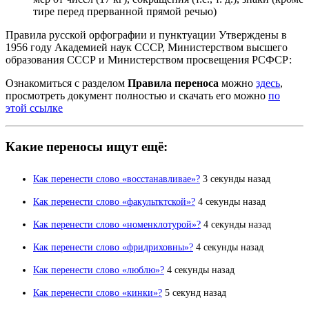
тире перед прерванной прямой речью)
Правила русской орфографии и пунктуации Утверждены в
1956 году Академией наук СССР, Министерством высшего
образования СССР и Министерством просвещения РСФСР:
Ознакомиться с разделом
Правила переноса
можно
здесь
,
просмотреть документ полностью и скачать его можно
по
этой ссылке
Какие переносы ищут ещё:
Как перенести слово «восстанавливае»?
3 секунды назад
Как перенести слово «факультктской»?
4 секунды назад
Как перенести слово «номенклотурой»?
4 секунды назад
Как перенести слово «фридриховны»?
4 секунды назад
Как перенести слово «люблю»?
4 секунды назад
Как перенести слово «кинки»?
5 секунд назад