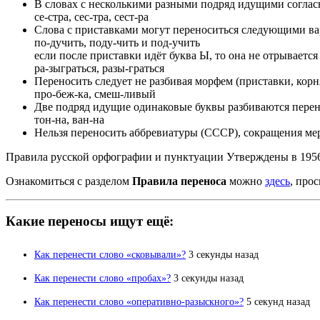
В словах с несколькими разными подряд идущими согласн
се-стра, сес-тра, сест-ра
Слова с приставками могут переноситься следующими ва
по-дучить, поду-чить и под-учить
если после приставки идёт буква Ы, то она не отрывается
ра-зыграться, разы-граться
Переносить следует не разбивая морфем (приставки, корн
про-беж-ка, смеш-ливый
Две подряд идущие одинаковые буквы разбиваются перен
тон-на, ван-на
Нельзя переносить аббревиатуры (СССР), сокращения мер от
Правила русской орфографии и пунктуации Утверждены в 19
Ознакомиться с разделом
Правила переноса
можно
здесь
, про
Какие переносы ищут ещё:
Как перенести слово «сковывали»?
3 секунды назад
Как перенести слово «пробах»?
3 секунды назад
Как перенести слово «оперативно-разыскного»?
5 секунд назад