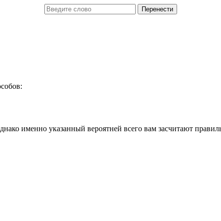
собов:
днако именно указанный вероятней всего вам засчитают правил