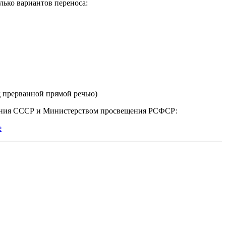
лько вариантов переноса:
ред прерванной прямой речью)
вания СССР и Министерством просвещения РСФСР:
е