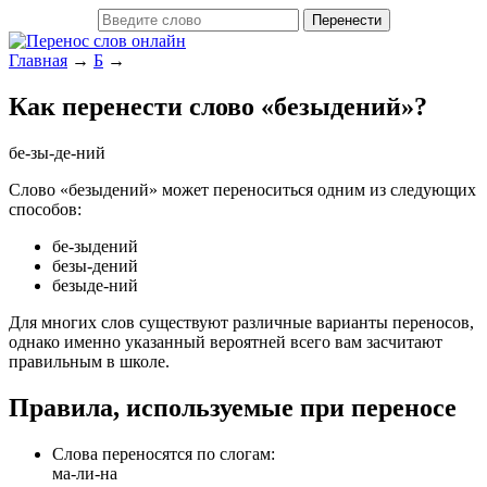
Главная
→
Б
→
Как перенести слово «безыдений»?
бе-зы-де-ний
Слово «безыдений» может переноситься одним из следующих
способов:
бе-зыдений
безы-дений
безыде-ний
Для многих слов существуют различные варианты переносов,
однако именно указанный вероятней всего вам засчитают
правильным в школе.
Правила, используемые при переносе
Слова переносятся по слогам:
ма-ли-на