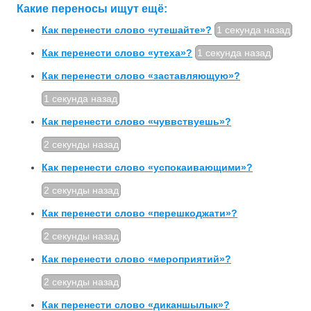
Какие переносы ищут ещё:
Как перенести слово «утешайте»?
1 секунда назад
Как перенести слово «утеха»?
1 секунда назад
Как перенести слово «заставляющую»?
1 секунда назад
Как перенести слово «чуввствуешь»?
2 секунды назад
Как перенести слово «успокаивающими»?
2 секунды назад
Как перенести слово «перешкоджати»?
2 секунды назад
Как перенести слово «меро­приятий»?
2 секунды назад
Как перенести слово «диканшылык»?