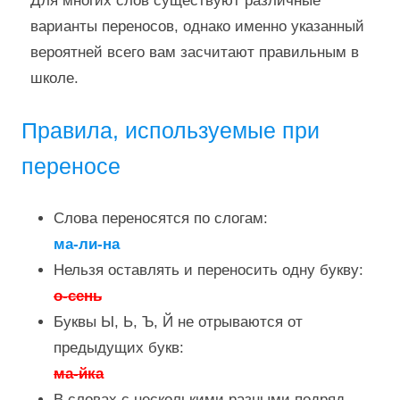
Для многих слов существуют различные
варианты переносов, однако именно указанный
вероятней всего вам засчитают правильным в
школе.
Правила, используемые при
переносе
Слова переносятся по слогам:
ма-ли-на
Нельзя оставлять и переносить одну букву:
о-сень
Буквы Ы, Ь, Ъ, Й не отрываются от
предыдущих букв:
ма-йка
В словах с несколькими разными подряд