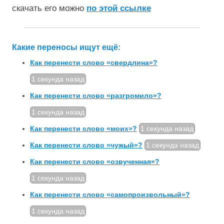
скачать его можно
по этой ссылке
Какие переносы ищут ещё:
Как перенести слово «свердлина»?
1 секунда назад
Как перенести слово «разгромило»?
1 секунда назад
Как перенести слово «моих»?
1 секунда назад
Как перенести слово «чужый»?
1 секунда назад
Как перенести слово «озвученная»?
1 секунда назад
Как перенести слово «самопроизвольный»?
1 секунда назад