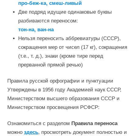
про-беж-ка, смеш-ливый
Две подряд идущие одинаковые буквы
разбиваются переносом:
тон-на, ван-на
Нельзя переносить аббревиатуры (СССР),
сокращения мер от чисел (17 кг), сокращения
(т.е., т. д.), знаки (кроме тире перед
прерванной прямой речью)
Правила русской орфографии и пунктуации
Утверждены в 1956 году Академией наук СССР,
Министерством высшего образования СССР и
Министерством просвещения РСФСР:
Ознакомиться с разделом
Правила переноса
можно
здесь
, просмотреть документ полностью и