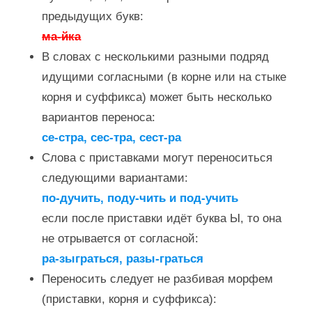
предыдущих букв:
ма-йка
В словах с несколькими разными подряд
идущими согласными (в корне или на стыке
корня и суффикса) может быть несколько
вариантов переноса:
се-стра, сес-тра, сест-ра
Слова с приставками могут переноситься
следующими вариантами:
по-дучить, поду-чить и под-учить
если после приставки идёт буква Ы, то она
не отрывается от согласной:
ра-зыграться, разы-граться
Переносить следует не разбивая морфем
(приставки, корня и суффикса):