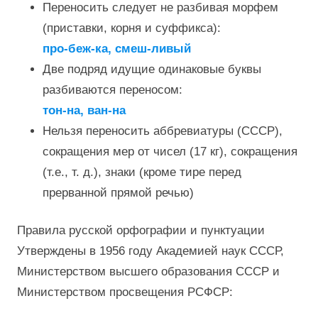
Переносить следует не разбивая морфем
(приставки, корня и суффикса):
про-беж-ка, смеш-ливый
Две подряд идущие одинаковые буквы
разбиваются переносом:
тон-на, ван-на
Нельзя переносить аббревиатуры (СССР),
сокращения мер от чисел (17 кг), сокращения
(т.е., т. д.), знаки (кроме тире перед
прерванной прямой речью)
Правила русской орфографии и пунктуации
Утверждены в 1956 году Академией наук СССР,
Министерством высшего образования СССР и
Министерством просвещения РСФСР: