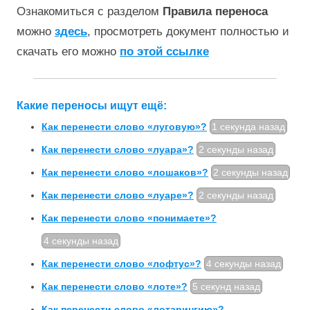
Ознакомиться с разделом
Правила переноса
можно
здесь
, просмотреть документ полностью и
скачать его можно
по этой ссылке
Какие переносы ищут ещё:
Как перенести слово «луговую»?
1 секунда назад
Как перенести слово «луара»?
2 секунды назад
Как перенести слово «лошаков»?
2 секунды назад
Как перенести слово «луаре»?
2 секунды назад
Как перенести слово «понимаете»?
4 секунды назад
Как перенести слово «лофтус»?
4 секунды назад
Как перенести слово «лоте»?
5 секунд назад
Как перенести слово «лотарингию»?